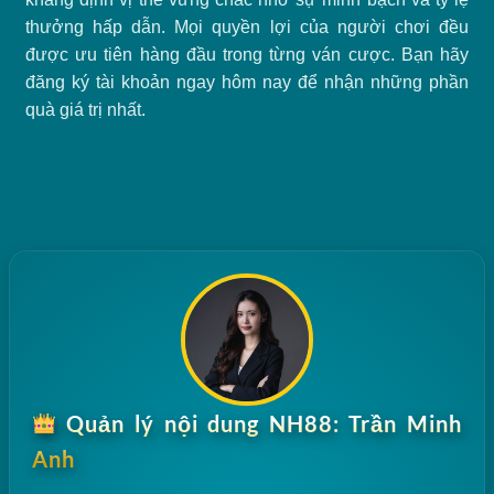
thưởng hấp dẫn. Mọi quyền lợi của người chơi đều
được ưu tiên hàng đầu trong từng ván cược. Bạn hãy
đăng ký tài khoản ngay hôm nay để nhận những phần
quà giá trị nhất.
Quản lý nội dung NH88: Trần Minh
Anh