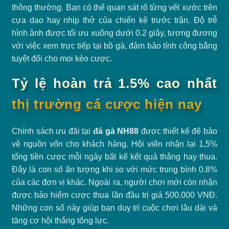
thông thường. Bạn có thể quan sát rõ từng vết xước trên
cựa dao hay nhịp thở của chiến kê trước trận. Độ trễ
hình ảnh được tối ưu xuống dưới 0.2 giây, tương đương
với việc xem trực tiếp tại bồ gà, đảm bảo tính công bằng
tuyệt đối cho mọi kèo cược.
Tỷ lệ hoàn trả 1.5% cao nhất
thị trường cá cược hiện nay
Chính sách ưu đãi tại
đá gà NH88
được thiết kế để bảo
vệ nguồn vốn cho khách hàng. Hội viên nhận lại 1,5%
tổng tiền cược mỗi ngày bất kể kết quả thắng hay thua.
Đây là con số ấn tượng khi so với mức trung bình 0.8%
của các đơn vị khác. Ngoài ra, người chơi mới còn nhận
được bảo hiểm cược thua lần đầu trị giá 500.000 VNĐ.
Những con số này giúp bạn duy trì cuộc chơi lâu dài và
tăng cơ hội thắng tổng lực.