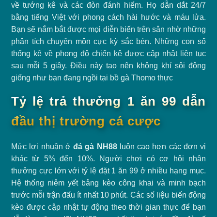
về tướng kê và các đòn đánh hiểm. Họ dẫn dắt 24/7
bằng tiếng Việt với phong cách hài hước và máu lửa.
Bạn sẽ nắm bắt được mọi diễn biến trên sân nhờ những
phân tích chuyên môn cực kỳ sắc bén. Những con số
thống kê về phong độ chiến kê được cập nhật liên tục
sau mỗi 5 giây. Điều này tạo nên không khí sôi động
giống như bạn đang ngồi tại bồ gà Thomo thực
Tỷ lệ trả thưởng 1 ăn 99 dẫn
đầu thị trường cá cược
Mức lợi nhuận ở
đá gà NH88
luôn cao hơn các đơn vị
khác từ 5% đến 10%. Người chơi có cơ hội nhận
thưởng cực lớn với tỷ lệ đặt 1 ăn 99 ở nhiều hạng mục.
Hệ thống niêm yết bảng kèo công khai và minh bạch
trước mỗi trận đấu ít nhất 10 phút. Các số liệu biến động
kèo được cập nhật tự động theo thời gian thực để bạn