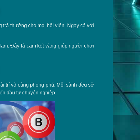
 trả thưởng cho mọi hội viên. Ngay cả với
Nam. Đây là cam kết vàng giúp người chơi
iải trí vô cùng phong phú. Mỗi sảnh đều sở
 đến đầu tư chuyên nghiệp.