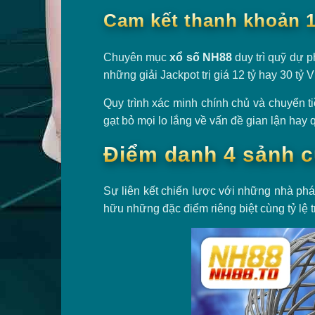
Cam kết thanh khoản 1
Chuyên mục
xổ số NH88
duy trì quỹ dự p
những giải Jackpot trị giá 12 tỷ hay 30 tỷ
Quy trình xác minh chính chủ và chuyển 
gạt bỏ mọi lo lắng về vấn đề gian lận hay 
Điểm danh 4 sảnh c
Sự liên kết chiến lược với những nhà phá
hữu những đặc điểm riêng biệt cùng tỷ lệ t