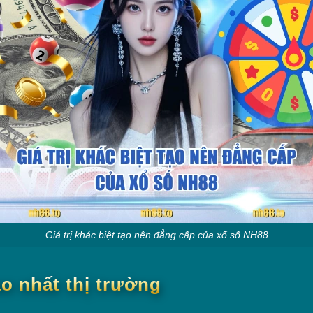
Giá trị khác biệt tạo nên đẳng cấp của xổ số NH88
ao nhất thị trường