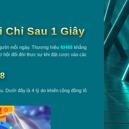
 Chỉ Sau 1 Giây
người mỗi ngày. Thương hiệu
NH88
khẳng
cơ hội đổi đời thực sự khi đặt cược vào các
88
u. Dưới đây là 4 lý do khiến cộng đồng lô