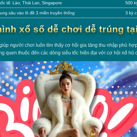
ốc tế: Lào, Thái Lan, Singapore
500 k
trung sâu vào lô đề 3 miền truyền thống
3 kỳ 
ình xổ số dễ chơi dễ trúng t
giúp người chơi luôn tìm thấy cơ hội gia tăng thu nhập phù hợ
ống quen thuộc đến các dòng siêu tốc hiện đại với cơ hội nổ hũ 