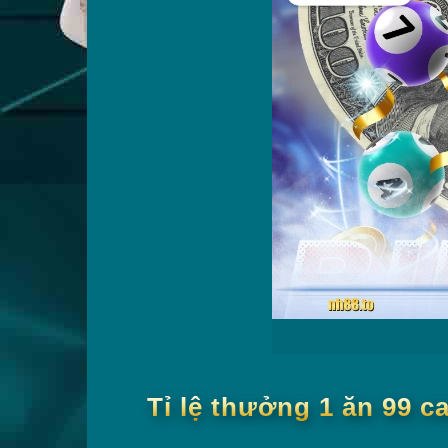
Tỉ lệ thưởng 1 ăn 99 c