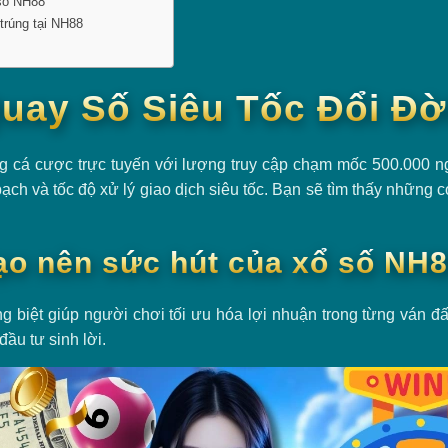
 số NH88
trúng tại NH88
uay Số Siêu Tốc Đổi Đời
ng cá cược trực tuyến với lượng truy cập chạm mốc 500.000 
ạch và tốc độ xử lý giao dịch siêu tốc. Bạn sẽ tìm thấy những 
tạo nên sức hút của xổ số NH
 biệt giúp người chơi tối ưu hóa lợi nhuận trong từng ván đấ
đầu tư sinh lời.