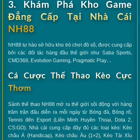
3. Khám Phá Kho Game
Đẳng Cấp Tại Nhà Cái
NH88
NH88 tự hào sở hữu kho trò chơi đồ sộ, được cung cấp
bởi các đối tác hàng đầu thế giới như Saba Sports,
CMD368, Evolution Gaming, Pragmatic Play…
Cá Cược Thể Thao Kèo Cực
Thơm
Sảnh thể thao NH88 mở ra thế giới sôi động với hàng
trăm trận đấu diễn ra mỗi ngày từ Bóng đá, Bóng rổ,
Tennis đến Esport (Liên Minh Huyền Thoại, Dota 2,
CS:GO). Nhà cái cung cấp đầy đủ các loại kèo: Kèo
châu Á (Handicap), Kèo châu Âu (1×2), Kèo Tài Xỉu