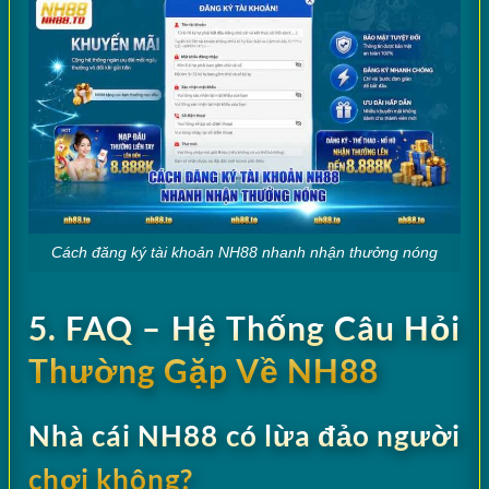
Cách đăng ký tài khoản NH88 nhanh nhận thưởng nóng
5. FAQ – Hệ Thống Câu Hỏi
Thường Gặp Về NH88
Nhà cái NH88 có lừa đảo người
chơi không?