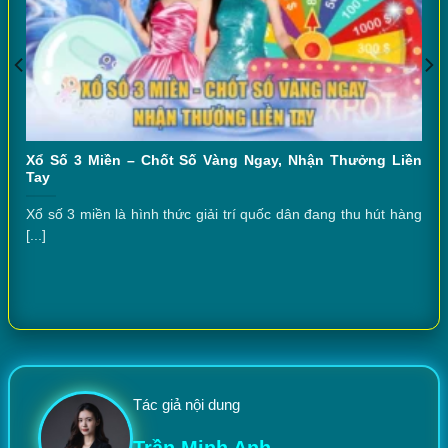
Xổ Số 3 Miền – Chốt Số Vàng Ngay, Nhận Thưởng Liền
Tay
Xổ số 3 miền là hình thức giải trí quốc dân đang thu hút hàng
[...]
Tác giả nội dung
Trần Minh Anh