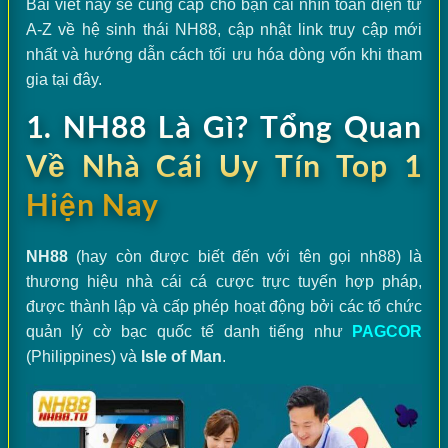
Bài viết này sẽ cung cấp cho bạn cái nhìn toàn diện từ
A-Z về hệ sinh thái NH88, cập nhật link truy cập mới
nhất và hướng dẫn cách tối ưu hóa dòng vốn khi tham
gia tại đây.
1. NH88 Là Gì? Tổng Quan
Về Nhà Cái Uy Tín Top 1
Hiện Nay
NH88
(hay còn được biết đến với tên gọi nh88) là
thương hiệu nhà cái cá cược trực tuyến hợp pháp,
được thành lập và cấp phép hoạt động bởi các tổ chức
quản lý cờ bạc quốc tế danh tiếng như
PAGCOR
(Philippines) và
Isle of Man
.