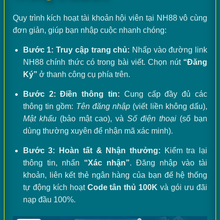
Quy trình kích hoạt tài khoản hội viên tại NH88 vô cùng
đơn giản, giúp bạn nhập cuộc nhanh chóng:
Bước 1: Truy cập trang chủ:
Nhấp vào đường link
NH88 chính thức có trong bài viết. Chọn nút
“Đăng
Ký”
ở thanh công cụ phía trên.
Bước 2: Điền thông tin:
Cung cấp đầy đủ các
thông tin gồm:
Tên đăng nhập
(viết liền không dấu),
Mật khẩu
(bảo mật cao), và
Số điện thoại
(số bạn
dùng thường xuyên để nhận mã xác minh).
Bước 3: Hoàn tất & Nhận thưởng:
Kiểm tra lại
thông tin, nhấn
“Xác nhận”
. Đăng nhập vào tài
khoản, liên kết thẻ ngân hàng của bạn để hệ thống
tự động kích hoạt
Code tân thủ 100K
và gói ưu đãi
nạp đầu 100%.