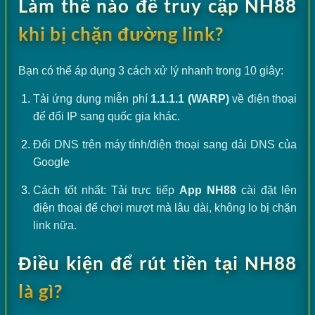
Làm thế nào để truy cập NH88
khi bị chặn đường link?
Bạn có thể áp dụng 3 cách xử lý nhanh trong 10 giây:
Tải ứng dụng miễn phí
1.1.1.1 (WARP)
về điện thoại
để đổi IP sang quốc gia khác.
Đổi DNS trên máy tính/điện thoại sang dải DNS của
Google
Cách tốt nhất: Tải trực tiếp
App NH88
cài đặt lên
điện thoại để chơi mượt mà lâu dài, không lo bị chặn
link nữa.
Điều kiện để rút tiền tại NH88
là gì?