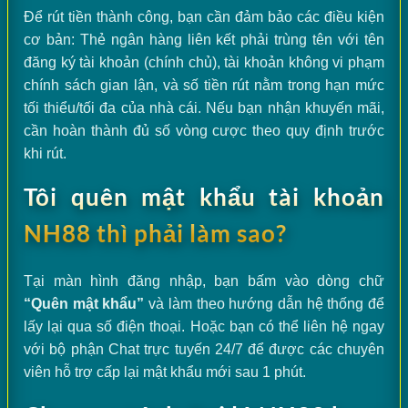
Để rút tiền thành công, bạn cần đảm bảo các điều kiện
cơ bản: Thẻ ngân hàng liên kết phải trùng tên với tên
đăng ký tài khoản (chính chủ), tài khoản không vi phạm
chính sách gian lận, và số tiền rút nằm trong hạn mức
tối thiểu/tối đa của nhà cái. Nếu bạn nhận khuyến mãi,
cần hoàn thành đủ số vòng cược theo quy định trước
khi rút.
Tôi quên mật khẩu tài khoản
NH88 thì phải làm sao?
Tại màn hình đăng nhập, bạn bấm vào dòng chữ
“Quên mật khẩu”
và làm theo hướng dẫn hệ thống để
lấy lại qua số điện thoại. Hoặc bạn có thể liên hệ ngay
với bộ phận Chat trực tuyến 24/7 để được các chuyên
viên hỗ trợ cấp lại mật khẩu mới sau 1 phút.