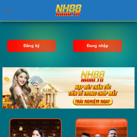
Skip
to
content
Đăng ký
Đang nhập