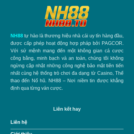
NH88
tự hào là thương hiệu nhà cái uy tín hàng đầu,
được cấp phép hoạt động hợp pháp bởi PAGCOR.
Với sứ mệnh mang đến một không gian cá cược
công bằng, minh bạch và an toàn, chúng tôi không
ngừng cập nhật những công nghệ bảo mật tiên tiến
nhất cùng hệ thống trò chơi đa dạng từ Casino, Thể
thao đến Nổ hũ. NH88 – Nơi niềm tin được khẳng
định qua từng ván cược.
Liên kết hay
Liên hệ