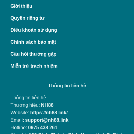
Giới thiệu
Quyền riêng tư
Điều khoản sử dụng
Chính sách bảo mật
Câu hỏi thường gặp
Miễn trừ trách nhiệm
Thông tin liên hệ
Thông tin liên hệ
Thương hiệu:
NH88
Website:
https://nh88.link/
Email:
support@nh88.link
Hotline:
0975 438 261