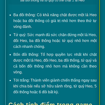
Ba đôi thông và tứ quý có thể chặt 1 lá Heo
Ba đôi thông: Có khả năng chặt được một lá Heo
hoặc ba đôi thông có giá trị nhỏ hơn theo thứ tự
vòng đánh.
Tứ quý: Sức mạnh đủ sức chặn đứng một lá Heo,
đôi Heo, ba đôi thông hoặc tứ quý nhỏ hơn một
cách nhanh chóng.
Bốn đôi thông: Tổ hợp quyền lực nhất khi chặt
được một lá Heo, đôi Heo, ba đôi thông, tứ quý và
cả bốn đôi thông nhỏ hơn mà không cần theo
vòng.
Tới trắng: Thành viên giành chiến thắng ngay sau
khi chia bài nếu sở hữu sảnh rồng, tứ quý Heo, 5
đôi thông hoặc 6 đôi bất kỳ.
Cách tính điểm trong game