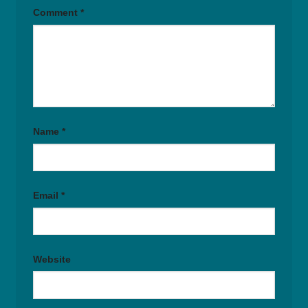
Comment
*
Name
*
Email
*
Website