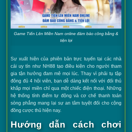
Game Tiến Lên Miền Nam online đảm bảo công bằng &
tiện lợi
Sự xuất hiện của phiên bản trực tuyến tại các nhà
cái uy tín như NH88 tạo điều kiện cho người tham
gia tận hưởng đam mê mọi lúc. Thay vì phải tụ tập
đông đủ 4 hội viên, bạn dễ dàng kết nối với đối thủ
khắp mọi miền chỉ qua một chiếc điện thoại. Những
hệ thống tính điểm tự động và cơ chế thanh toán
sòng phẳng mang lại sự an tâm tuyệt đối cho cộng
đồng cược thủ hiện nay.
Hướng dẫn cách chơi