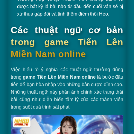
được bất kỳ lá bài nào từ đầu đến cuối ván sẽ bị
xử thua gấp đôi và tính thêm điểm thối Heo.
Các thuật ngữ cơ bản
trong game Tiến Lên
Miền Nam online
Việc hiểu rõ ý nghĩa các thuật ngữ thường dùng
trong
game Tiến Lên Miền Nam online
là bước đầu
tiên để bạn hòa nhập vào những bàn cược đỉnh cao.
Những thuật ngữ này phản ánh chính xác trạng thái
bài cũng như diễn biến tâm lý của các thành viên
trong suốt quá trình sát phạt: