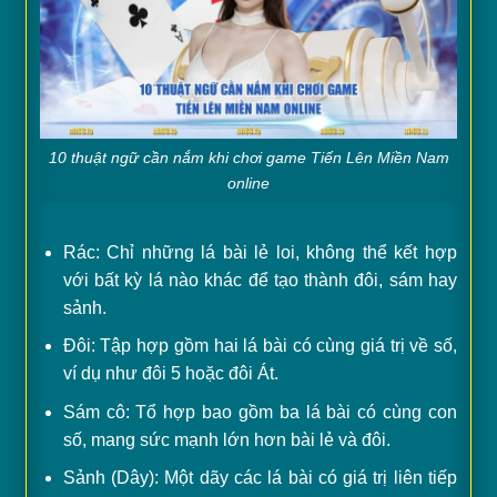
10 thuật ngữ cần nắm khi chơi game Tiến Lên Miền Nam
online
Rác: Chỉ những lá bài lẻ loi, không thể kết hợp
với bất kỳ lá nào khác để tạo thành đôi, sám hay
sảnh.
Đôi: Tập hợp gồm hai lá bài có cùng giá trị về số,
ví dụ như đôi 5 hoặc đôi Át.
Sám cô: Tổ hợp bao gồm ba lá bài có cùng con
số, mang sức mạnh lớn hơn bài lẻ và đôi.
Sảnh (Dây): Một dãy các lá bài có giá trị liên tiếp