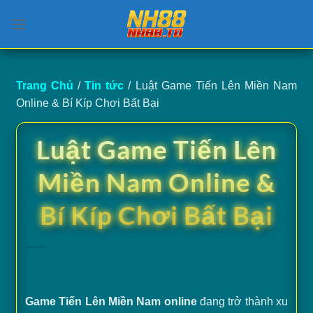
Skip
to
content
Trang Chủ
/
Tin tức
/
Luật Game Tiến Lên Miền Nam
Online & Bí Kíp Chơi Bất Bại
Luật Game Tiến Lên
Miền Nam Online &
Bí Kíp Chơi Bất Bại
Game Tiến Lên Miền Nam online
đang trở thành xu