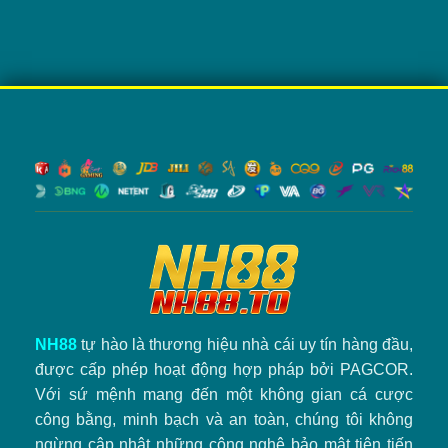
NH88
tự hào là thương hiệu nhà cái uy tín hàng đầu,
được cấp phép hoạt động hợp pháp bởi PAGCOR.
Với sứ mệnh mang đến một không gian cá cược
công bằng, minh bạch và an toàn, chúng tôi không
ngừng cập nhật những công nghệ bảo mật tiên tiến