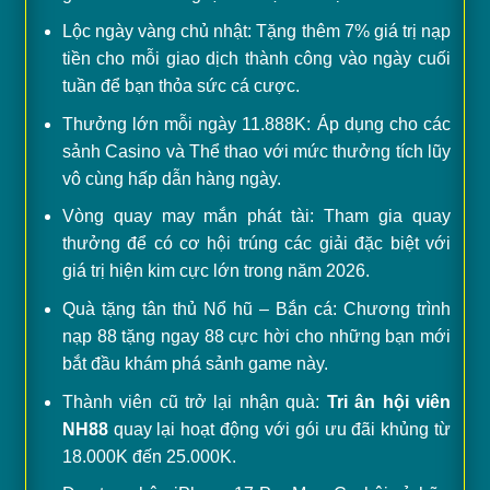
Lộc ngày vàng chủ nhật: Tặng thêm 7% giá trị nạp
tiền cho mỗi giao dịch thành công vào ngày cuối
tuần để bạn thỏa sức cá cược.
Thưởng lớn mỗi ngày 11.888K: Áp dụng cho các
sảnh Casino và Thể thao với mức thưởng tích lũy
vô cùng hấp dẫn hàng ngày.
Vòng quay may mắn phát tài: Tham gia quay
thưởng để có cơ hội trúng các giải đặc biệt với
giá trị hiện kim cực lớn trong năm 2026.
Quà tặng tân thủ Nổ hũ – Bắn cá: Chương trình
nạp 88 tặng ngay 88 cực hời cho những bạn mới
bắt đầu khám phá sảnh game này.
Thành viên cũ trở lại nhận quà:
Tri ân hội viên
NH88
quay lại hoạt động với gói ưu đãi khủng từ
18.000K đến 25.000K.