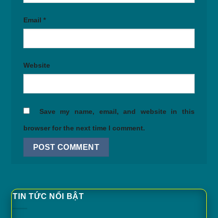
Email
*
Website
Save my name, email, and website in this
browser for the next time I comment.
TIN TỨC NỔI BẬT