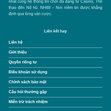
nhất cùng hệ thống trò chơi đa dạng từ Casino, Thể
thao đến Nổ hũ. NH88 – Nơi niềm tin được khẳng
định qua từng ván cược.
Liên kết hay
Liên hệ
Giới thiệu
Quyền riêng tư
Điều khoản sử dụng
Chính sách bảo mật
Câu hỏi thường gặp
Miễn trừ trách nhiệm