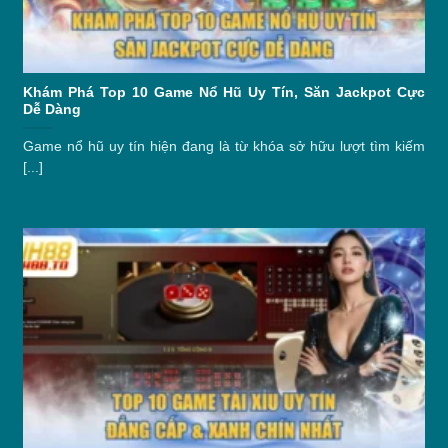
Khám Phá Top 10 Game Nổ Hũ Uy Tín, Săn Jackpot Cực
Dễ Dàng
Game nổ hũ uy tín hiện đang là từ khóa sở hữu lượt tìm kiếm
[...]