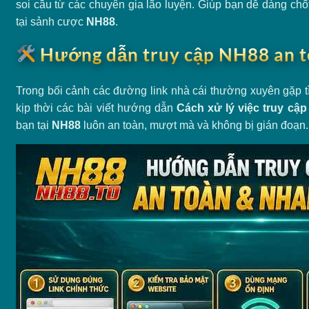
soi cầu từ các chuyên gia lão luyện. Giúp bạn dễ dàng chố
tại sảnh cược
NH88
.
Hướng dẫn truy cập NH88 an t
Trong bối cảnh các đường link nhà cái thường xuyên gặp t
kịp thời các bài viết hướng dẫn
Cách xử lý việc truy cập
bạn tại
NH88
luôn an toàn, mượt mà và không bị gián đoạn.