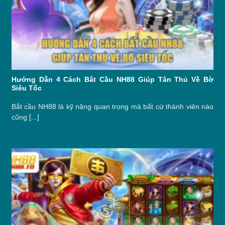
Hướng Dẫn 4 Cách Bắt Cầu NH88 Giúp Tân Thủ Về Bờ
Siêu Tốc
Bắt cầu NH88 là kỹ năng quan trọng mà bất cứ thành viên nào
cũng [...]