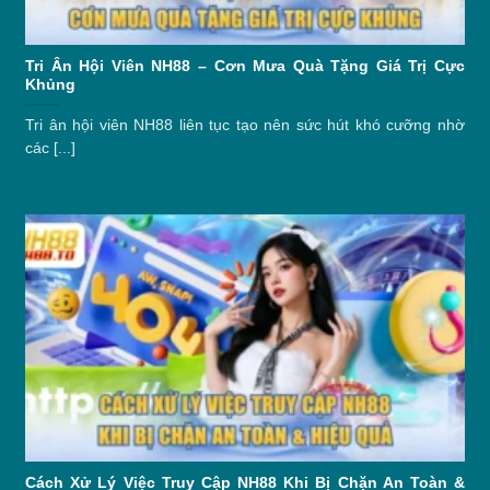
Tri Ân Hội Viên NH88 – Cơn Mưa Quà Tặng Giá Trị Cực
Khủng
Tri ân hội viên NH88 liên tục tạo nên sức hút khó cưỡng nhờ
các [...]
Cách Xử Lý Việc Truy Cập NH88 Khi Bị Chặn An Toàn &