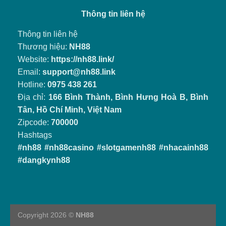
Thông tin liên hệ
Thông tin liên hệ
Thương hiệu:
NH88
Website:
https://nh88.link/
Email:
support@nh88.link
Hotline:
0975 438 261
Địa chỉ:
166 Bình Thành, Bình Hưng Hoà B, Bình
Tân, Hồ Chí Minh, Việt Nam
Zipcode:
700000
Hashtags
#nh88 #nh88casino #slotgamenh88 #nhacainh88
#dangkynh88
Copyright 2026 ©
NH88