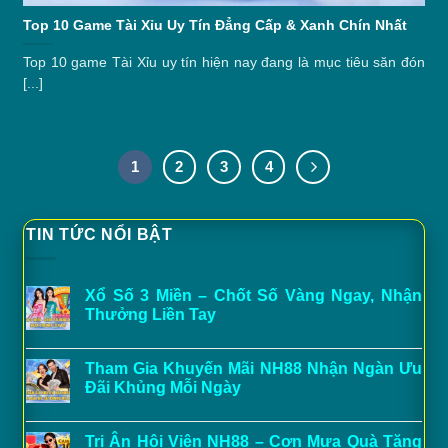
Top 10 Game Tài Xỉu Uy Tín Đẳng Cấp & Xanh Chín Nhất
Top 10 game Tài Xỉu uy tín hiện nay đang là mục tiêu săn đón
[...]
1
2
3
4
TIN TỨC NỔI BẬT
Xổ Số 3 Miền – Chốt Số Vàng Ngay, Nhận
Thưởng Liền Tay
Tham Gia Khuyến Mãi NH88 Nhận Ngàn Ưu
Đãi Khủng Mỗi Ngày
Tri Ân Hội Viên NH88 – Cơn Mưa Quà Tặng