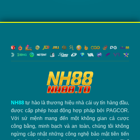
NH88
tự hào là thương hiệu nhà cái uy tín hàng đầu,
được cấp phép hoạt động hợp pháp bởi PAGCOR.
Với sứ mệnh mang đến một không gian cá cược
công bằng, minh bạch và an toàn, chúng tôi không
ngừng cập nhật những công nghệ bảo mật tiên tiến