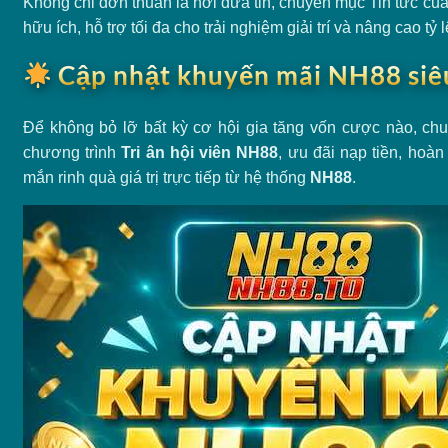
Không chỉ đơn thuần là nơi đưa tin, chuyên mục Tin tức củ
hữu ích, hỗ trợ tối đa cho trải nghiệm giải trí và nâng cao tỷ
Cập nhật khuyến mãi NH88 siê
Để không bỏ lỡ bất kỳ cơ hội gia tăng vốn cược nào, chuyê
chương trình
Tri ân hội viên NH88
, ưu đãi nạp tiền, hoà
mắn rinh quà giá trị trực tiếp từ hệ thống
NH88
.