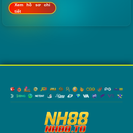
Xem hồ sơ chi
tiết