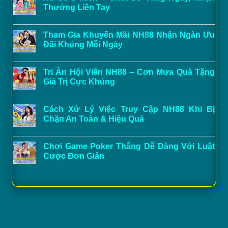
Thưởng Liền Tay
Tham Gia Khuyến Mãi NH88 Nhận Ngàn Ưu
Đãi Khủng Mỗi Ngày
Tri Ân Hội Viên NH88 – Cơn Mưa Quà Tặng
Giá Trị Cực Khủng
Cách Xử Lý Việc Truy Cập NH88 Khi Bị
Chặn An Toàn & Hiệu Quả
Chơi Game Poker Thắng Dễ Dàng Với Luật
Cược Đơn Giản