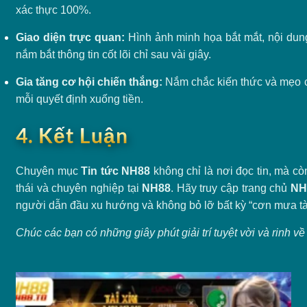
xác thực 100%.
Giao diện trực quan:
Hình ảnh minh họa bắt mắt, nội dun
nắm bắt thông tin cốt lõi chỉ sau vài giây.
Gia tăng cơ hội chiến thắng:
Nắm chắc kiến thức và mẹo c
mỗi quyết định xuống tiền.
4. Kết Luận
Chuyên mục
Tin tức NH88
không chỉ là nơi đọc tin, mà cò
thái và chuyên nghiệp tại
NH88
. Hãy truy cập trang chủ
NH
người dẫn đầu xu hướng và không bỏ lỡ bất kỳ “cơn mưa tà
Chúc các bạn có những giây phút giải trí tuyệt vời và rinh 