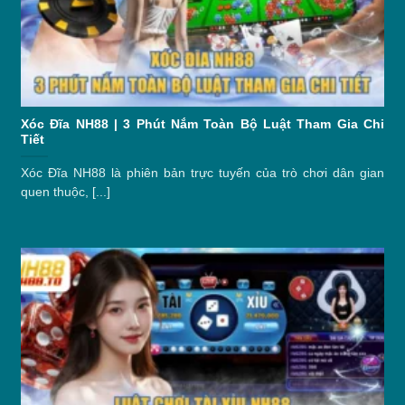
Xóc Đĩa NH88 | 3 Phút Nắm Toàn Bộ Luật Tham Gia Chi
Tiết
Xóc Đĩa NH88 là phiên bản trực tuyến của trò chơi dân gian
quen thuộc, [...]