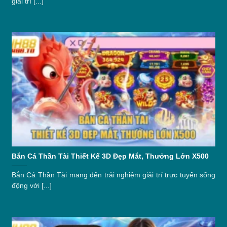
giải trí [...]
Bắn Cá Thần Tài Thiết Kế 3D Đẹp Mắt, Thưởng Lớn X500
Bắn Cá Thần Tài mang đến trải nghiệm giải trí trực tuyến sống
động với [...]