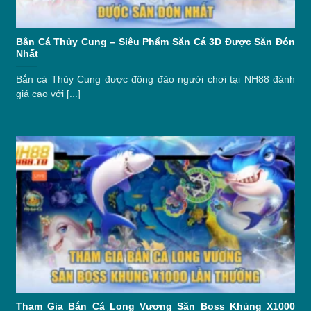
Bắn Cá Thủy Cung – Siêu Phẩm Săn Cá 3D Được Săn Đón
Nhất
Bắn cá Thủy Cung được đông đảo người chơi tại NH88 đánh
giá cao với [...]
Tham Gia Bắn Cá Long Vương Săn Boss Khủng X1000