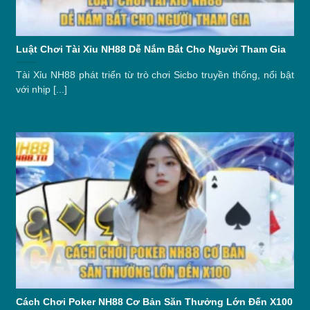
Luật Chơi Tài Xỉu NH88 Dễ Nắm Bắt Cho Người Tham Gia
Tài Xỉu NH88 phát triển từ trò chơi Sicbo truyền thống, nổi bật
với nhịp [...]
Cách Chơi Poker NH88 Cơ Bản Săn Thưởng Lớn Đến X100