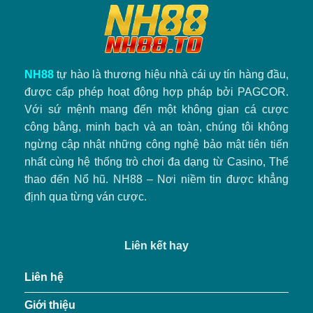
NH88
tự hào là thương hiệu nhà cái uy tín hàng đầu,
được cấp phép hoạt động hợp pháp bởi PAGCOR.
Với sứ mệnh mang đến một không gian cá cược
công bằng, minh bạch và an toàn, chúng tôi không
ngừng cập nhật những công nghệ bảo mật tiên tiến
nhất cùng hệ thống trò chơi đa dạng từ Casino, Thể
thao đến Nổ hũ. NH88 – Nơi niềm tin được khẳng
định qua từng ván cược.
Liên kết hay
Liên hệ
Giới thiệu