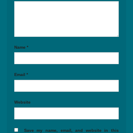
Name
*
Email
*
Website
Save my name, email, and website in this