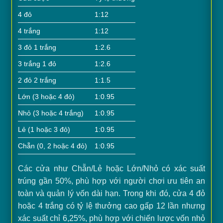
4 đỏ
1:12
4 trắng
1:12
3 đỏ 1 trắng
1:2.6
3 trắng 1 đỏ
1:2.6
2 đỏ 2 trắng
1:1.5
Lớn (3 hoặc 4 đỏ)
1:0.95
Nhỏ (3 hoặc 4 trắng)
1:0.95
Lẻ (1 hoặc 3 đỏ)
1:0.95
Chẵn (0, 2 hoặc 4 đỏ)
1:0.95
Các cửa như Chẵn/Lẻ hoặc Lớn/Nhỏ có xác suất
trúng gần 50%, phù hợp với người chơi ưu tiên an
toàn và quản lý vốn dài hạn. Trong khi đó, cửa 4 đỏ
hoặc 4 trắng có tỷ lệ thưởng cao gấp 12 lần nhưng
xác suất chỉ 6,25%, phù hợp với chiến lược vốn nhỏ