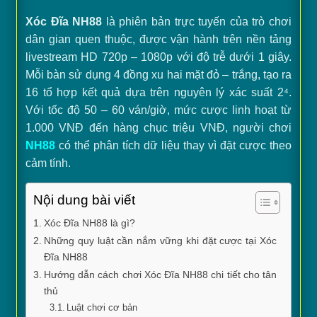
Xóc Đĩa NH88
là phiên bản trực tuyến của trò chơi
dân gian quen thuộc, được vận hành trên nền tảng
livestream HD 720p – 1080p với độ trễ dưới 1 giây.
Mỗi bàn sử dụng 4 đồng xu hai mặt đỏ – trắng, tạo ra
16 tổ hợp kết quả dựa trên nguyên lý xác suất 2⁴.
Với tốc độ 50 – 60 ván/giờ, mức cược linh hoạt từ
1.000 VNĐ đến hàng chục triệu VNĐ, người chơi
NH88
có thể phân tích dữ liệu thay vì đặt cược theo
cảm tính.
Nội dung bài viết
Xóc Đĩa NH88 là gì?
Những quy luật cần nắm vững khi đặt cược tại Xóc
Đĩa NH88
Hướng dẫn cách chơi Xóc Đĩa NH88 chi tiết cho tân
thủ
Luật chơi cơ bản