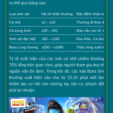
cụ thể qua bảng sau:
Loại sinh vật
Hệ số nhân thưởng
Đặc điểm nhận dạng
Cá nhỏ
x2 – x10
Thường đi theo đàn, d
Cá trung bình
x20 – x50
Màu sắc rực rỡ, tốc đ
Sinh vật đặc biệt
x80 – x150
Rùa thần, Cá đuối điệ
Boss Long Vương
x200 – x1000
Thần rồng xuất hiện v
Tỷ lệ xuất hiện của các loài cá nhỏ chiếm khoảng
70% tổng thời gian chơi, giúp người tham gia duy trì
nguồn vốn ổn định. Trong khi đó, các loài Boss lớn
thường xuất hiện vào chu kỳ 15-20 phút một lần
nhằm tạo cơ hội cho những tay săn cự phách đột
phá lợi nhuận.