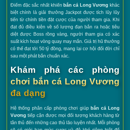
Điểm đặc sắc nhất khiến
bắn cá Long Vương
khác
biệt chính là giải thưởng Jackpot được tích lũy lũy
tiến từ chính tiền đặt cược của người tham gia. Khi
đạt đủ điều kiện về số lượng đạn bắn ra hoặc tiêu
diệt được Boss rồng vàng, người tham gia có xác
suất kích hoạt vòng quay may mắn. Giá trị hũ thưởng
có thể đạt tới 50 tỷ đồng, mang lại cơ hội đổi đời chỉ
sau một phát bắn chuẩn xác.
Khám phá các phòng
chơi bắn cá Long Vương
đa dạng
Hệ thống phân cấp phòng chơi giúp
bắn cá Long
Vương
tiếp cận được mọi đối tượng khách hàng từ
tân thủ đến những cao thủ lão luyện nhất. Mỗi phòng
sẽ có giới hạn mức cược và độ khó riêng biệt để