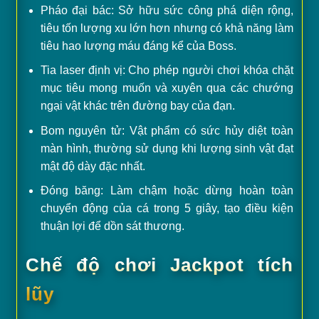
Pháo đại bác: Sở hữu sức công phá diện rộng,
tiêu tốn lượng xu lớn hơn nhưng có khả năng làm
tiêu hao lượng máu đáng kể của Boss.
Tia laser định vị: Cho phép người chơi khóa chặt
mục tiêu mong muốn và xuyên qua các chướng
ngại vật khác trên đường bay của đạn.
Bom nguyên tử: Vật phẩm có sức hủy diệt toàn
màn hình, thường sử dụng khi lượng sinh vật đạt
mật độ dày đặc nhất.
Đóng băng: Làm chậm hoặc dừng hoàn toàn
chuyển động của cá trong 5 giây, tạo điều kiện
thuận lợi để dồn sát thương.
Chế độ chơi Jackpot tích
lũy