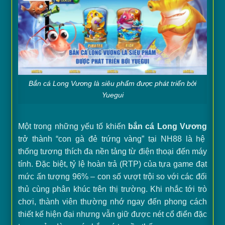
Bắn cá Long Vương là siêu phẩm được phát triển bởi
Yuegui
Một trong những yếu tố khiến
bắn cá Long Vương
trở thành “con gà đẻ trứng vàng” tại NH88 là hệ
thống tương thích đa nền tảng từ điện thoại đến máy
tính. Đặc biệt, tỷ lệ hoàn trả (RTP) của tựa game đạt
mức ấn tượng 96% – con số vượt trội so với các đối
thủ cùng phân khúc trên thị trường. Khi nhắc tới trò
chơi, thành viên thường nhớ ngay đến phong cách
thiết kế hiện đại nhưng vẫn giữ được nét cổ điển đặc