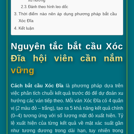
xu hướng
Đánh theo hình leo dốc
Thời điểm nào nên áp dụng phương pháp bắt cầu
Xóc Đĩa
Kết luận
Nguyên tắc bắt cầu Xóc
Đĩa hội viên cần nắm
vững
Cách bắt cầu Xóc Đĩa
là phương pháp dựa trên
việc phân tích chuỗi kết quả trước đó để dự đoán xu
hướng các ván tiếp theo. Mỗi ván Xóc Đĩa có 4 quân
vị (2 màu đỏ – trắng), tạo ra 5 khả năng kết quả chính
(0–4) tương ứng với số lượng mặt đỏ xuất hiện. Tỷ
lệ xuất hiện của từng kết quả về mặt xác suất gần
như tương đương trong dài hạn, tuy nhiên trong