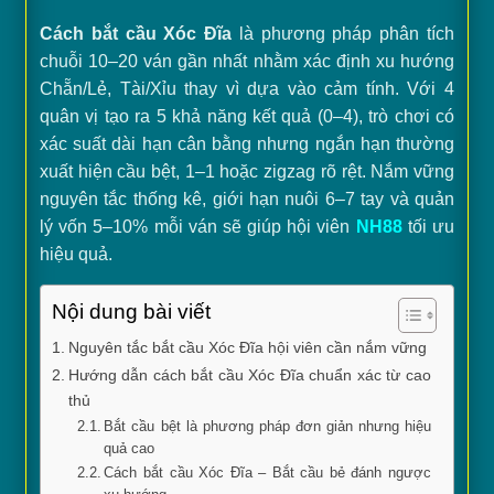
Cách bắt cầu Xóc Đĩa
là phương pháp phân tích
chuỗi 10–20 ván gần nhất nhằm xác định xu hướng
Chẵn/Lẻ, Tài/Xỉu thay vì dựa vào cảm tính. Với 4
quân vị tạo ra 5 khả năng kết quả (0–4), trò chơi có
xác suất dài hạn cân bằng nhưng ngắn hạn thường
xuất hiện cầu bệt, 1–1 hoặc zigzag rõ rệt. Nắm vững
nguyên tắc thống kê, giới hạn nuôi 6–7 tay và quản
lý vốn 5–10% mỗi ván sẽ giúp hội viên
NH88
tối ưu
hiệu quả.
Nội dung bài viết
Nguyên tắc bắt cầu Xóc Đĩa hội viên cần nắm vững
Hướng dẫn cách bắt cầu Xóc Đĩa chuẩn xác từ cao
thủ
Bắt cầu bệt là phương pháp đơn giản nhưng hiệu
quả cao
Cách bắt cầu Xóc Đĩa – Bắt cầu bẻ đánh ngược