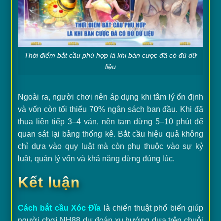
Thời điểm bắt cầu phù hợp là khi bàn cược đã có đủ dữ
liệu
Ngoài ra, người chơi nên áp dụng khi tâm lý ổn định
và vốn còn tối thiểu 70% ngân sách ban đầu. Khi đã
thua liên tiếp 3–4 ván, nên tạm dừng 5–10 phút để
quan sát lại bảng thống kê. Bắt cầu hiệu quả không
chỉ dựa vào quy luật mà còn phụ thuộc vào sự kỷ
luật, quản lý vốn và khả năng dừng đúng lúc.
Kết luận
Cách bắt cầu Xóc Đĩa
là chiến thuật phổ biến giúp
người chơi NH88 dự đoán xu hướng dựa trên chuỗi