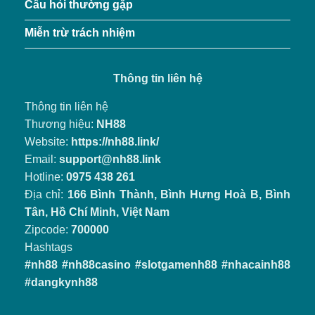
Câu hỏi thường gặp
Miễn trừ trách nhiệm
Thông tin liên hệ
Thông tin liên hệ
Thương hiệu:
NH88
Website:
https://nh88.link/
Email:
support@nh88.link
Hotline:
0975 438 261
Địa chỉ:
166 Bình Thành, Bình Hưng Hoà B, Bình
Tân, Hồ Chí Minh, Việt Nam
Zipcode:
700000
Hashtags
#nh88 #nh88casino #slotgamenh88 #nhacainh88
#dangkynh88