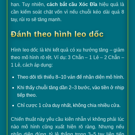
hạn. Tuy nhiên,
cách bắt cầu Xóc Đĩa
hiệu quả là
cần kiểm soát chặt vốn vì nếu chuỗi kéo dài quá 8
tay, rủi ro sẽ tăng mạnh.
Đánh theo hình leo dốc
Hình leo dốc là khi kết quả có xu hướng tăng – giảm
theo mô hình rõ rệt. Ví dụ: 3 Chẵn – 1 Lẻ – 2 Chẵn –
1 Lẻ, cách áp dụng:
Theo dõi tối thiểu 8–10 ván để nhận diện mô hình.
Khi thấy chuỗi tăng dần 2–3 bước, vào tiền ở nhịp
tiếp theo.
Chỉ cược 1 cửa duy nhất, không chia nhiều cửa.
Chiến thuật này yêu cầu kiên nhẫn vì không phải lúc
nào mô hình cũng xuất hiện rõ ràng. Nhưng nếu
nhận diện đúng, tỷ lệ thắng trong 3–5 tay liên tiếp