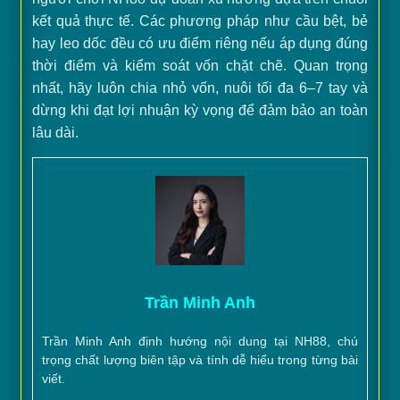
kết quả thực tế. Các phương pháp như cầu bệt, bẻ
hay leo dốc đều có ưu điểm riêng nếu áp dụng đúng
thời điểm và kiểm soát vốn chặt chẽ. Quan trọng
nhất, hãy luôn chia nhỏ vốn, nuôi tối đa 6–7 tay và
dừng khi đạt lợi nhuận kỳ vọng để đảm bảo an toàn
lâu dài.
Trần Minh Anh
Trần Minh Anh định hướng nội dung tại NH88, chú
trọng chất lượng biên tập và tính dễ hiểu trong từng bài
viết.