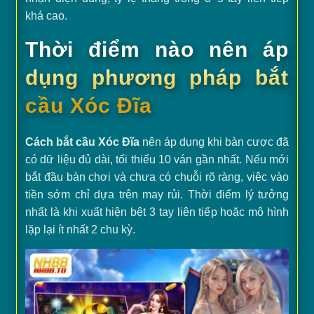
khá cao.
Thời điểm nào nên áp
dụng phương pháp bắt
cầu Xóc Đĩa
Cách bắt cầu Xóc Đĩa
nên áp dụng khi bàn cược đã
có dữ liệu đủ dài, tối thiểu 10 ván gần nhất. Nếu mới
bắt đầu bàn chơi và chưa có chuỗi rõ ràng, việc vào
tiền sớm chỉ dựa trên may rủi. Thời điểm lý tưởng
nhất là khi xuất hiện bệt 3 tay liên tiếp hoặc mô hình
lặp lại ít nhất 2 chu kỳ.