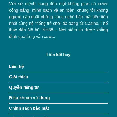
Với sứ mệnh mang đến một không gian cá cược
công bằng, minh bạch và an toàn, chúng tôi không
ngừng cập nhật những công nghệ bảo mật tiên tiến
nhất cùng hệ thống trò chơi đa dạng từ Casino, Thể
thao đến Nổ hũ. NH88 – Nơi niềm tin được khẳng
định qua từng ván cược.
Liên kết hay
Liên hệ
Giới thiệu
Quyền riêng tư
Điều khoản sử dụng
Chính sách bảo mật